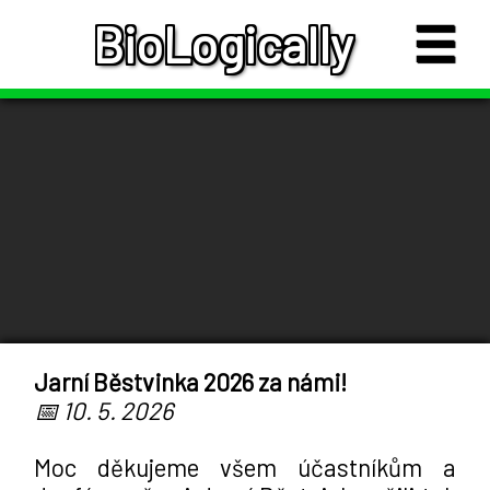
☰
BioLogically
Jarní Běstvinka 2026 za námi!
📅 10. 5. 2026
Moc děkujeme všem účastníkům a 