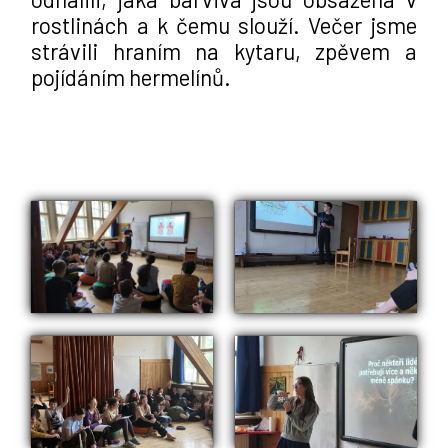
rostlinách a k čemu slouží. Večer jsme 
strávili hraním na kytaru, zpěvem a 
pojídáním hermelínů.