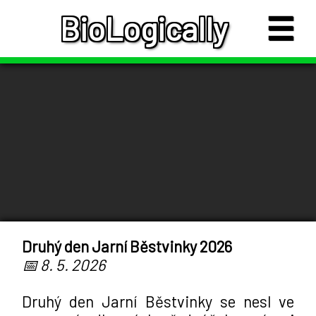
☰
BioLogically
Druhý den Jarní Běstvinky 2026
📅 8. 5. 2026
Druhý den Jarní Běstvinky se nesl ve 